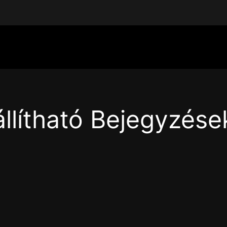
állítható Bejegyzése